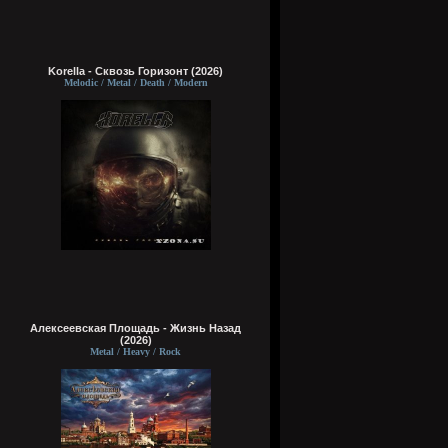
Korella - Сквозь Горизонт (2026)
Melodic / Metal / Death / Modern
Алексеевская Площадь - Жизнь Назад
(2026)
Metal / Heavy / Rock