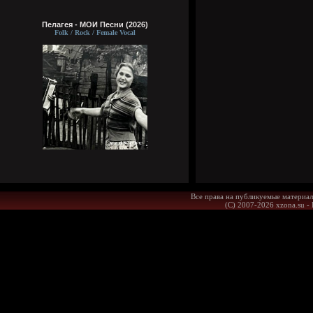
Пелагея - МОИ Песни (2026)
Folk / Rock / Female Vocal
Все права на публикуемые материал
(С) 2007-2026 xzona.su -