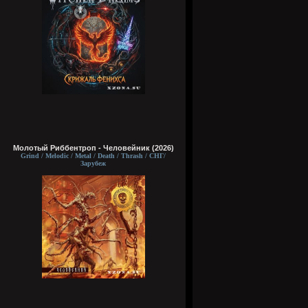
Молотый Риббентроп - Человейник (2026)
Grind / Melodic / Metal / Death / Thrash / СНГ/
Зарубеж