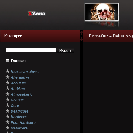
ForceOut – Delusion 
Категории
☰
Главная
★
Новые альбомы
★
Alternative
★
Acoustic
★
Ambient
★
Atmospheric
★
Chaotic
★
Core
★
Deathcore
★
Hardcore
★
Post-Hardcore
★
Metalcore