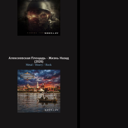
Алексеевская Площадь - Жизнь Назад
(2026)
Metal / Heavy / Rock