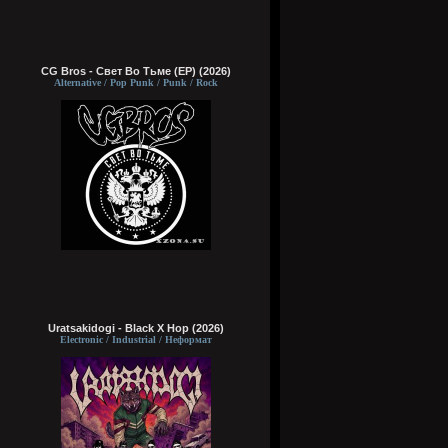
CG Bros - Свет Во Тьме (EP) (2026)
Alternative / Pop Punk / Punk / Rock
Uratsakidogi - Black X Hop (2026)
Electronic / Industrial / Неформат