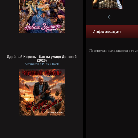
0
Информация
Посетители, находящиеся в гру
Ядрёный Корень - Как на улице Донской
(2026)
Alternative / Punk / Rock