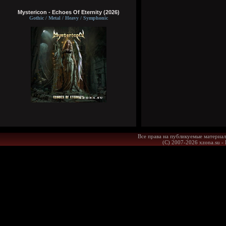
Mystericon - Echoes Of Eternity (2026)
Gothic / Metal / Heavy / Symphonic
Все права на публикуемые материал
(С) 2007-2026 xzona.su -