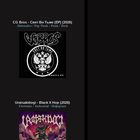
CG Bros - Свет Во Тьме (EP) (2026)
Alternative / Pop Punk / Punk / Rock
Uratsakidogi - Black X Hop (2026)
Electronic / Industrial / Неформат