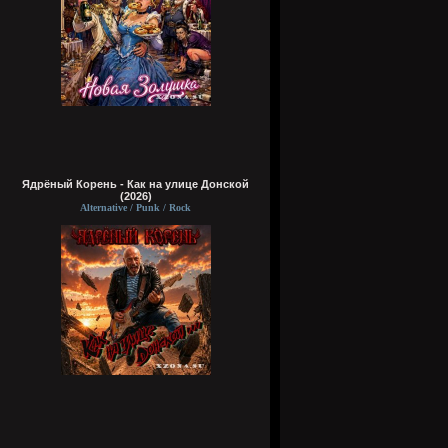
Ядрёный Корень - Как на улице Донской
(2026)
Alternative / Punk / Rock