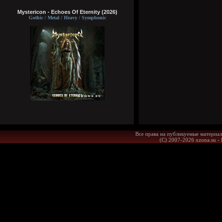
Mystericon - Echoes Of Eternity (2026)
Gothic / Metal / Heavy / Symphonic
Все права на публикуемые материал
(С) 2007-2026 xzona.su -