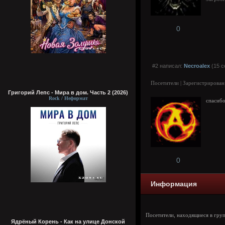
0
#2 написал:
Necroalex
(15 с
Посетители | Зарегистрирован
Григорий Лепс - Мира в дом. Часть 2 (2026)
Rock / Неформат
спасибо
0
Информация
Посетители, находящиеся в гру
Ядрёный Корень - Как на улице Донской