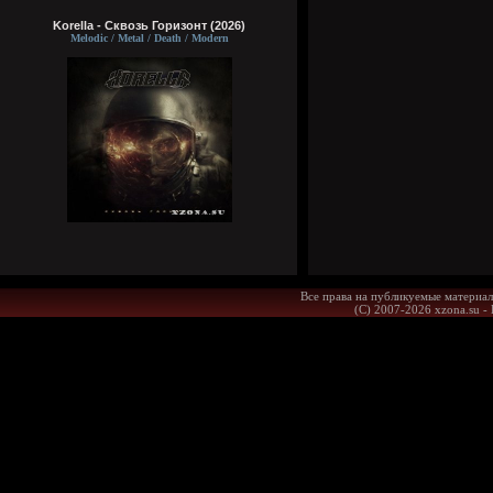
Korella - Сквозь Горизонт (2026)
Melodic / Metal / Death / Modern
Все права на публикуемые материал
(С) 2007-2026 xzona.su -