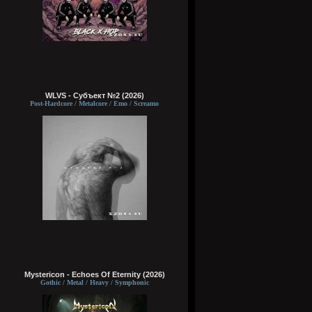
WLVS - Субъект №2 (2026)
Post-Hardcore / Metalcore / Emo / Screamo
Mystericon - Echoes Of Eternity (2026)
Gothic / Metal / Heavy / Symphonic