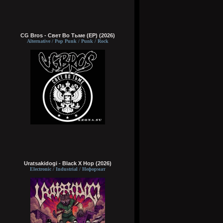
CG Bros - Свет Во Тьме (EP) (2026)
Alternative / Pop Punk / Punk / Rock
Uratsakidogi - Black X Hop (2026)
Electronic / Industrial / Неформат