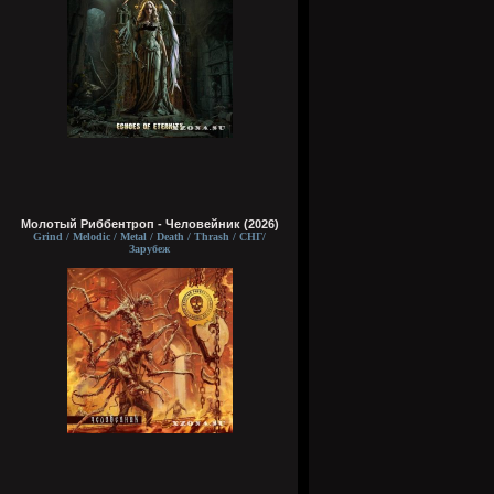
Молотый Риббентроп - Человейник (2026)
Grind / Melodic / Metal / Death / Thrash / СНГ/
Зарубеж