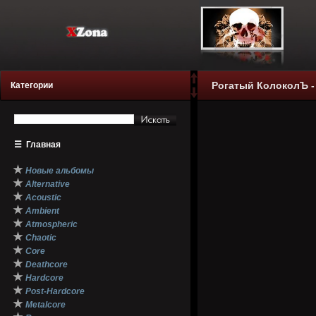
Рогатый КолоколЪ -
Категории
☰
Главная
★
Новые альбомы
★
Alternative
★
Acoustic
★
Ambient
★
Atmospheric
★
Chaotic
★
Core
★
Deathcore
★
Hardcore
★
Post-Hardcore
★
Metalcore