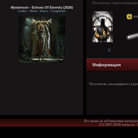
Посетители | Зарегистрирован
Mystericon - Echoes Of Eternity (2026)
Gothic / Metal / Heavy / Symphonic
дяд
0
Информация
Посетители, находящиеся в гру
Все права на публикуемые материал
(С) 2007-2026 xzona.su -