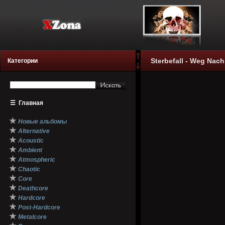
Sterbefall - Weg Nach
Категории
☰
Главная
★
Новые альбомы
★
Alternative
★
Acoustic
★
Ambient
★
Atmospheric
★
Chaotic
★
Core
★
Deathcore
★
Hardcore
★
Post-Hardcore
★
Metalcore