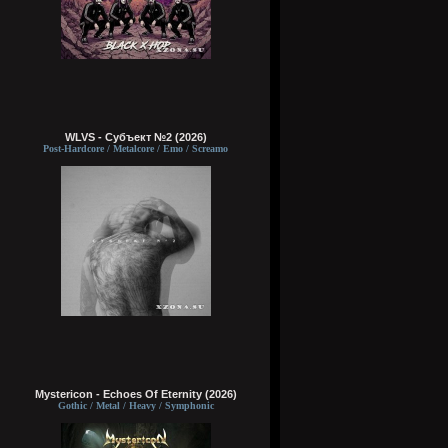
WLVS - Субъект №2 (2026)
Post-Hardcore / Metalcore / Emo / Screamo
Mystericon - Echoes Of Eternity (2026)
Gothic / Metal / Heavy / Symphonic