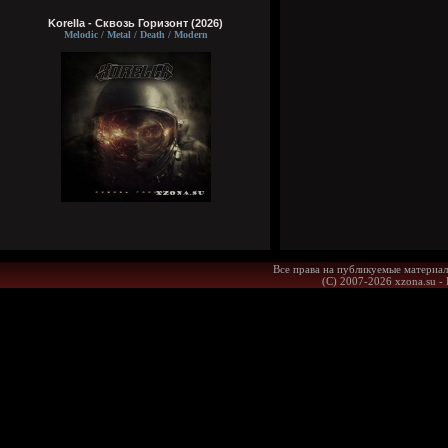
Korella - Сквозь Горизонт (2026)
Melodic / Metal / Death / Modern
Все права на публикуемые материал
(С) 2007-2026 xzona.su -