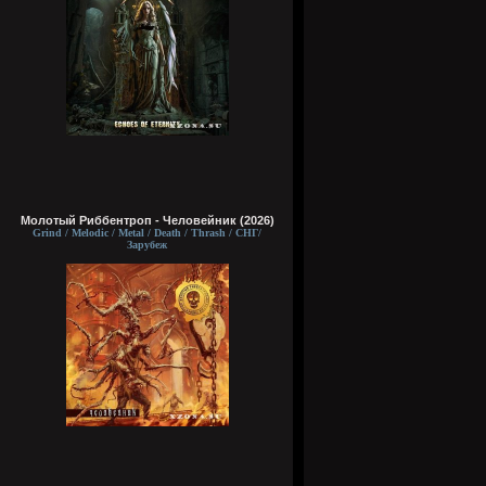
Молотый Риббентроп - Человейник (2026)
Grind / Melodic / Metal / Death / Thrash / СНГ/
Зарубеж