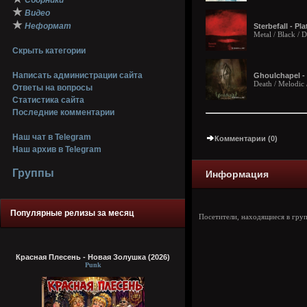
Сборники
★
Видео
★
Неформат
Sterbefall - Pl
Metal / Black / 
Скрыть категории
Написать администрации сайта
Ghoulchapel -
Death / Melodic
Ответы на вопросы
Статистика сайта
Последние комментарии
Наш чат в Telegram
Комментарии (0)
Наш архив в Telegram
Группы
Информация
Популярные релизы за месяц
Посетители, находящиеся в гру
Красная Плесень - Новая Золушка (2026)
Punk