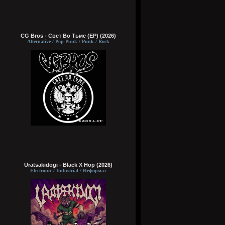
CG Bros - Свет Во Тьме (EP) (2026)
Alternative / Pop Punk / Punk / Rock
Uratsakidogi - Black X Hop (2026)
Electronic / Industrial / Неформат