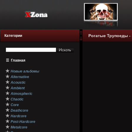
Рогатые Трупоеды -
Категории
☰
Главная
★
Новые альбомы
★
Alternative
★
Acoustic
★
Ambient
★
Atmospheric
★
Chaotic
★
Core
★
Deathcore
★
Hardcore
★
Post-Hardcore
★
Metalcore