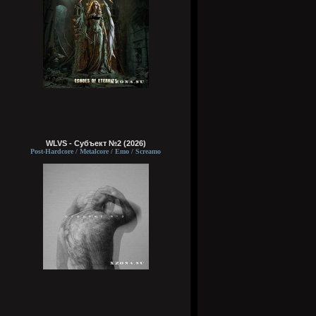
WLVS - Субъект №2 (2026)
Post-Hardcore / Metalcore / Emo / Screamo