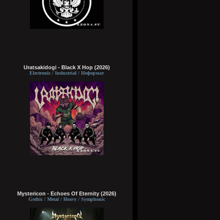
Uratsakidogi - Black X Hop (2026)
Electronic / Industrial / Неформат
Mystericon - Echoes Of Eternity (2026)
Gothic / Metal / Heavy / Symphonic