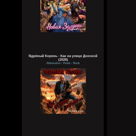
Ядрёный Корень - Как на улице Донской
(2026)
Alternative / Punk / Rock