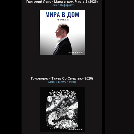
Григорий Лепс - Мира в дом. Часть 2 (2026)
Rock / Неформат
Головорез - Tанец Со Смертью (2026)
Metal / Heavy / Punk