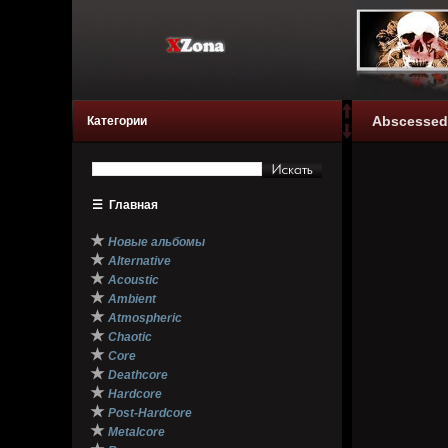
Abscessed 
Категории
☰
Главная
★
Новые альбомы
★
Alternative
★
Acoustic
★
Ambient
★
Atmospheric
★
Chaotic
★
Core
★
Deathcore
★
Hardcore
★
Post-Hardcore
★
Metalcore