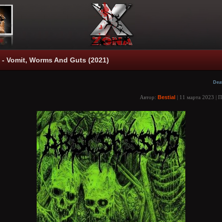
- Vomit, Worms And Guts (2021)
Dea
Автор:
Bestial
| 11 марта 2023 | 