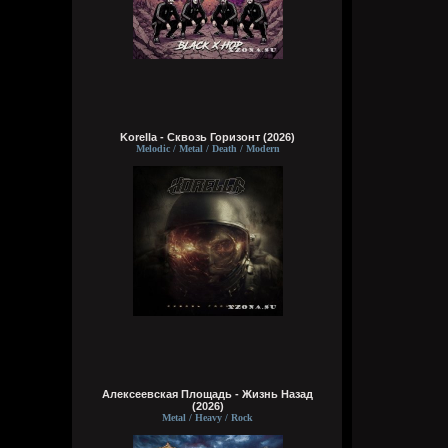
Korella - Сквозь Горизонт (2026)
Melodic / Metal / Death / Modern
Алексеевская Площадь - Жизнь Назад
(2026)
Metal / Heavy / Rock