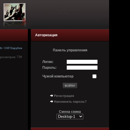
Авторизация
th
/
СНГ/Зарубеж
Панель управления
Просмотров: 739
Логин:
Пароль:
Чужой компьютер
Регистрация
Напомнить пароль?
Смена скина