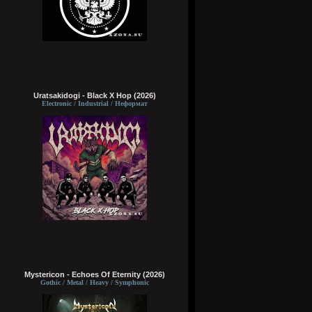
Uratsakidogi - Black X Hop (2026)
Electronic / Industrial / Неформат
Mystericon - Echoes Of Eternity (2026)
Gothic / Metal / Heavy / Symphonic