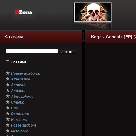
Kage - Genesis [EP] (
Категории
☰
Главная
★
Новые альбомы
★
Alternative
★
Acoustic
★
Ambient
★
Atmospheric
★
Chaotic
★
Core
★
Deathcore
★
Hardcore
★
Post-Hardcore
★
Metalcore