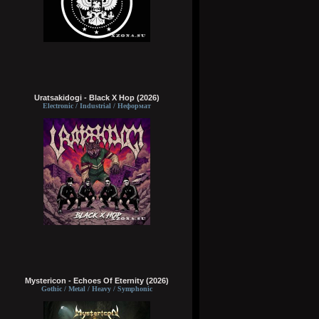
Uratsakidogi - Black X Hop (2026)
Electronic / Industrial / Неформат
Mystericon - Echoes Of Eternity (2026)
Gothic / Metal / Heavy / Symphonic