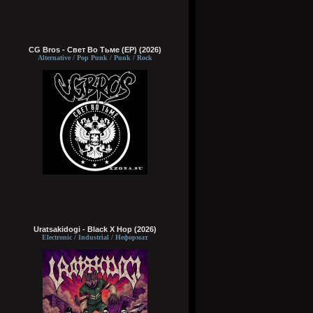
CG Bros - Свет Во Тьме (EP) (2026)
Alternative / Pop Punk / Punk / Rock
Uratsakidogi - Black X Hop (2026)
Electronic / Industrial / Неформат