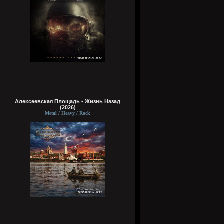
Алексеевская Площадь - Жизнь Назад
(2026)
Metal / Heavy / Rock