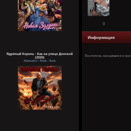
0
Информация
Ядрёный Корень - Как на улице Донской
Посетители, находящиеся в гру
(2026)
Alternative / Punk / Rock