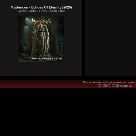
Mystericon - Echoes Of Eternity (2026)
Gothic / Metal / Heavy / Symphonic
Все права на публикуемые материал
(С) 2007-2026 xzona.su -