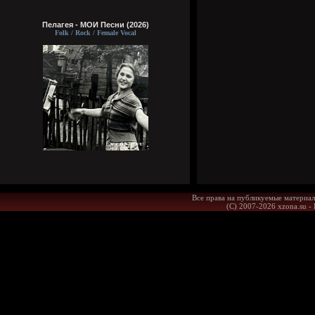
Пелагея - МОИ Песни (2026)
Folk / Rock / Female Vocal
Все права на публикуемые материал
(С) 2007-2026 xzona.su -