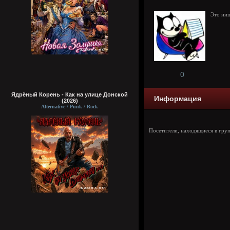
Это ниш
0
Ядрёный Корень - Как на улице Донской
Информация
(2026)
Alternative / Punk / Rock
Посетители, находящиеся в гру