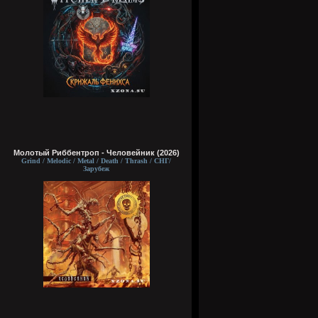
Молотый Риббентроп - Человейник (2026)
Grind / Melodic / Metal / Death / Thrash / СНГ/
Зарубеж