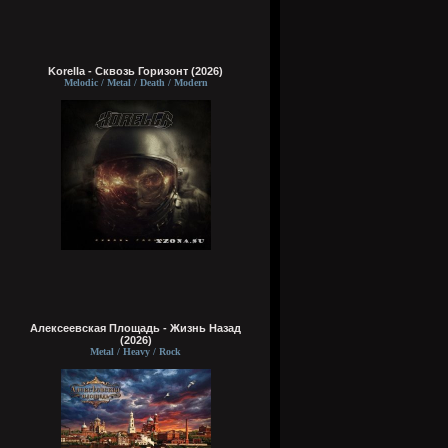
Korella - Сквозь Горизонт (2026)
Melodic / Metal / Death / Modern
Алексеевская Площадь - Жизнь Назад
(2026)
Metal / Heavy / Rock