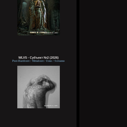
WLVS - Субъект №2 (2026)
Post-Hardcore / Metalcore / Emo / Screamo