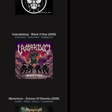
Uratsakidogi - Black X Hop (2026)
Electronic / Industrial / Неформат
Mystericon - Echoes Of Eternity (2026)
Gothic / Metal / Heavy / Symphonic