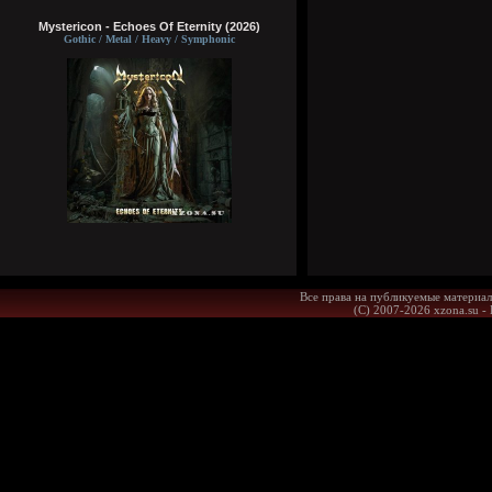
Mystericon - Echoes Of Eternity (2026)
Gothic / Metal / Heavy / Symphonic
Все права на публикуемые материал
(С) 2007-2026 xzona.su -