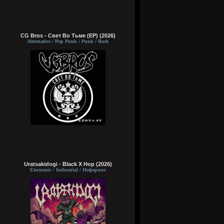
CG Bros - Свет Во Тьме (EP) (2026)
Alternative / Pop Punk / Punk / Rock
Uratsakidogi - Black X Hop (2026)
Electronic / Industrial / Неформат