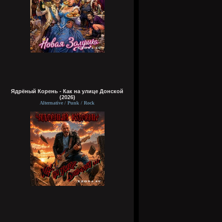
Ядрёный Корень - Как на улице Донской
(2026)
Alternative / Punk / Rock