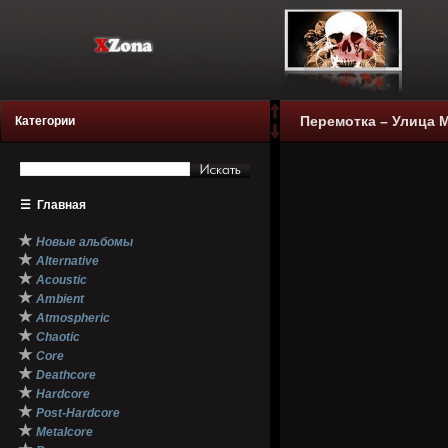
Перемотка – Улица М
Категории
☰
Главная
★
Новые альбомы
★
Alternative
★
Acoustic
★
Ambient
★
Atmospheric
★
Chaotic
★
Core
★
Deathcore
★
Hardcore
★
Post-Hardcore
★
Metalcore