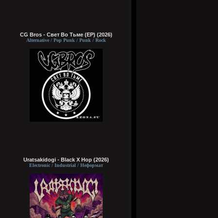
CG Bros - Свет Во Тьме (EP) (2026)
Alternative / Pop Punk / Punk / Rock
Uratsakidogi - Black X Hop (2026)
Electronic / Industrial / Неформат