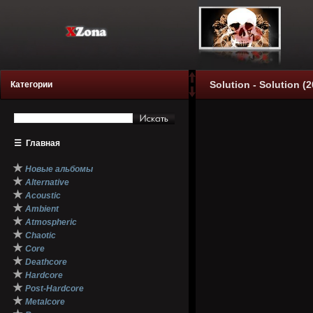
Solution - Solution (2
Категории
☰
Главная
★
Новые альбомы
★
Alternative
★
Acoustic
★
Ambient
★
Atmospheric
★
Chaotic
★
Core
★
Deathcore
★
Hardcore
★
Post-Hardcore
★
Metalcore