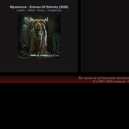
Mystericon - Echoes Of Eternity (2026)
Gothic / Metal / Heavy / Symphonic
Все права на публикуемые материал
(С) 2007-2026 xzona.su -