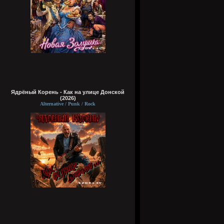
Ядрёный Корень - Как на улице Донской
(2026)
Alternative / Punk / Rock