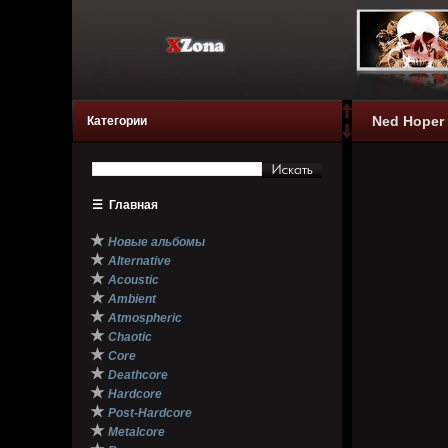
Ned Hoper -
Категории
☰
Главная
★
Новые альбомы
★
Alternative
★
Acoustic
★
Ambient
★
Atmospheric
★
Chaotic
★
Core
★
Deathcore
★
Hardcore
★
Post-Hardcore
★
Metalcore