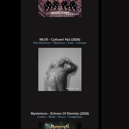
WLVS - Субъект №2 (2026)
Post-Hardcore / Metalcore / Emo / Screamo
Mystericon - Echoes Of Eternity (2026)
Gothic / Metal / Heavy / Symphonic