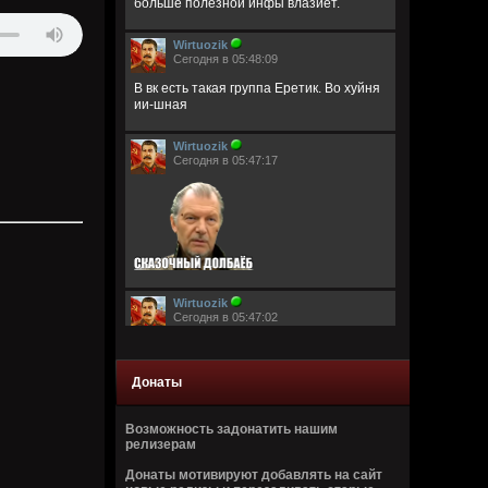
больше полезной инфы влазиет.
Wirtuozik
Сегодня в 05:48:09
В вк есть такая группа Еретик. Во хуйня
ии-шная
Wirtuozik
Сегодня в 05:47:17
Wirtuozik
Сегодня в 05:47:02
Донаты
Возможность задонатить нашим
релизерам
Wirtuozik
Донаты мотивируют добавлять на сайт
Сегодня в 05:46:44