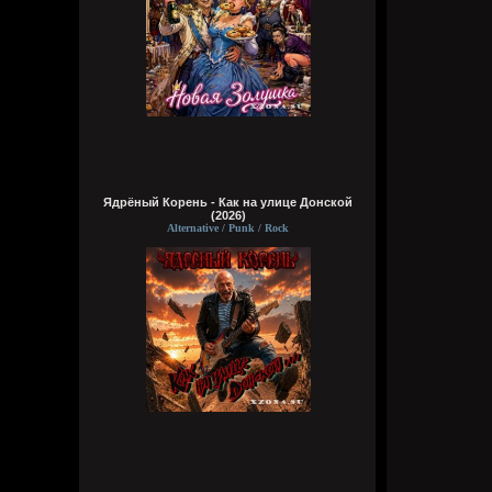
Ядрёный Корень - Как на улице Донской
(2026)
Alternative / Punk / Rock