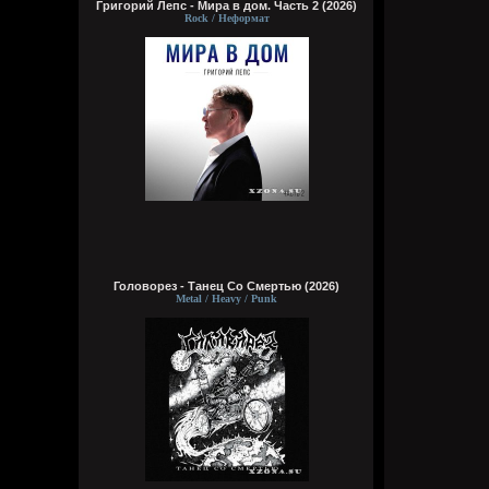
Григорий Лепс - Мира в дом. Часть 2 (2026)
Rock / Неформат
Головорез - Tанец Со Смертью (2026)
Metal / Heavy / Punk