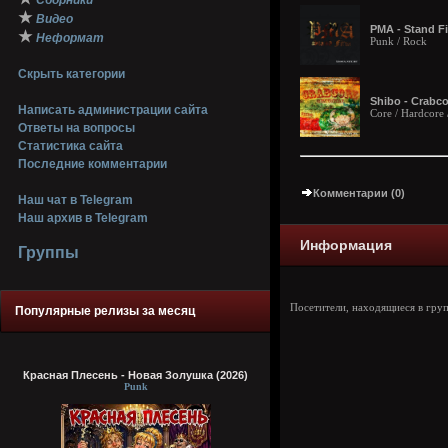
Сборники
★
Видео
PMA - Stand Fi
★
Неформат
Punk / Rock
Скрыть категории
Shibo - Crabco
Написать администрации сайта
Core / Hardcore 
Ответы на вопросы
Статистика сайта
Последние комментарии
Комментарии (0)
Наш чат в Telegram
Наш архив в Telegram
Информация
Группы
Посетители, находящиеся в гру
Популярные релизы за месяц
Красная Плесень - Новая Золушка (2026)
Punk