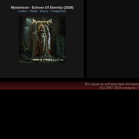
Mystericon - Echoes Of Eternity (2026)
Gothic / Metal / Heavy / Symphonic
Все права на публикуемые материал
(С) 2007-2026 xzona.su -