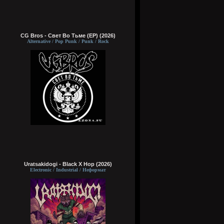
CG Bros - Свет Во Тьме (EP) (2026)
Alternative / Pop Punk / Punk / Rock
Uratsakidogi - Black X Hop (2026)
Electronic / Industrial / Неформат