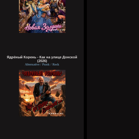
Ядрёный Корень - Как на улице Донской
(2026)
Alternative / Punk / Rock