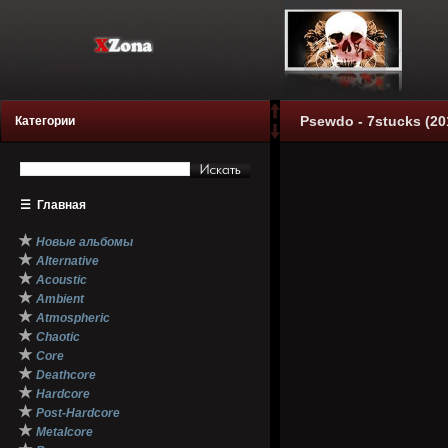
Psewdo - 7stucks (20
Категории
☰
Главная
★
Новые альбомы
★
Alternative
★
Acoustic
★
Ambient
★
Atmospheric
★
Chaotic
★
Core
★
Deathcore
★
Hardcore
★
Post-Hardcore
★
Metalcore