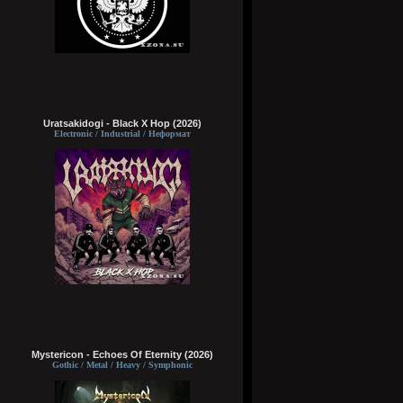
Uratsakidogi - Black X Hop (2026)
Electronic / Industrial / Неформат
Mystericon - Echoes Of Eternity (2026)
Gothic / Metal / Heavy / Symphonic