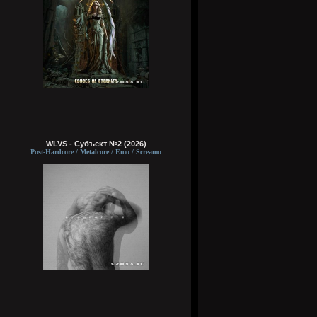
WLVS - Субъект №2 (2026)
Post-Hardcore / Metalcore / Emo / Screamo