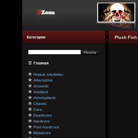
Plush Fish 
Категории
☰
Главная
★
Новые альбомы
★
Alternative
★
Acoustic
★
Ambient
★
Atmospheric
★
Chaotic
★
Core
★
Deathcore
★
Hardcore
★
Post-Hardcore
★
Metalcore