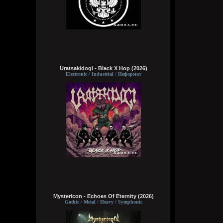
Uratsakidogi - Black X Hop (2026)
Electronic / Industrial / Неформат
Mystericon - Echoes Of Eternity (2026)
Gothic / Metal / Heavy / Symphonic