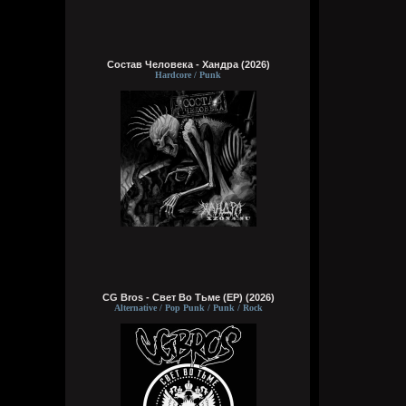
Состав Человека - Хандра (2026)
Hardcore / Punk
CG Bros - Свет Во Тьме (EP) (2026)
Alternative / Pop Punk / Punk / Rock