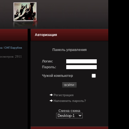
Авторизация
ka
/
СНГ/Зарубеж
Панель управления
росмотров: 2911
Логин:
Пароль:
Чужой компьютер
Регистрация
Напомнить пароль?
Смена скина