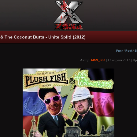
& The Coconut Butts - Unite Split! (2012)
Punk
/
Rock
/
S
Автор:
Mad_333
| 17 апреля 2012 | П