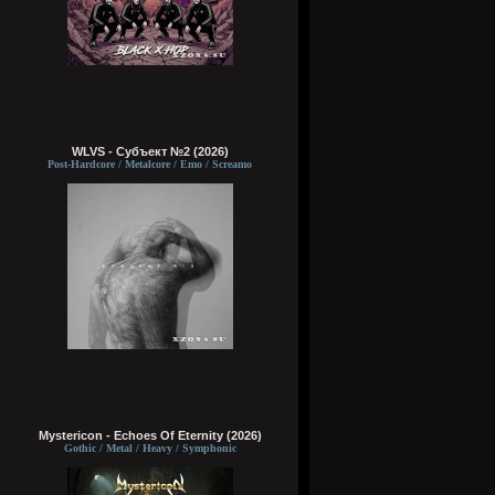
WLVS - Субъект №2 (2026)
Post-Hardcore / Metalcore / Emo / Screamo
Mystericon - Echoes Of Eternity (2026)
Gothic / Metal / Heavy / Symphonic