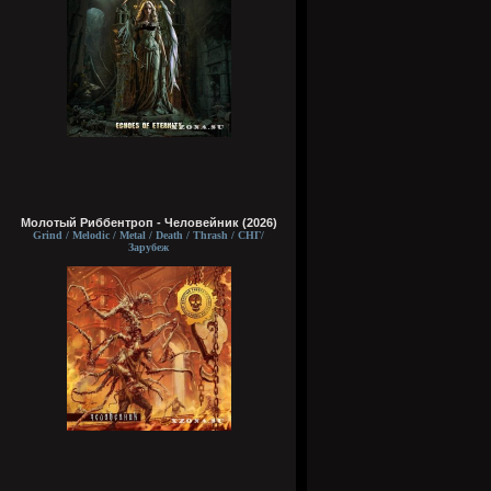
Молотый Риббентроп - Человейник (2026)
Grind / Melodic / Metal / Death / Thrash / СНГ/
Зарубеж