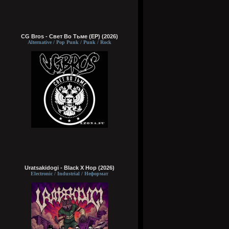
CG Bros - Свет Во Тьме (EP) (2026)
Alternative / Pop Punk / Punk / Rock
Uratsakidogi - Black X Hop (2026)
Electronic / Industrial / Неформат