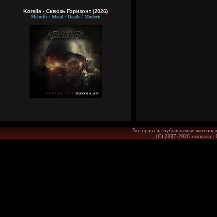
Korella - Сквозь Горизонт (2026)
Melodic / Metal / Death / Modern
Все права на публикуемые материал
(С) 2007-2026 xzona.su -