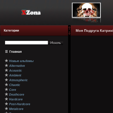
Моя Подруга Катрин! 
Категории
☰
Главная
★
Новые альбомы
★
Alternative
★
Acoustic
★
Ambient
★
Atmospheric
★
Chaotic
★
Core
★
Deathcore
★
Hardcore
★
Post-Hardcore
★
Metalcore