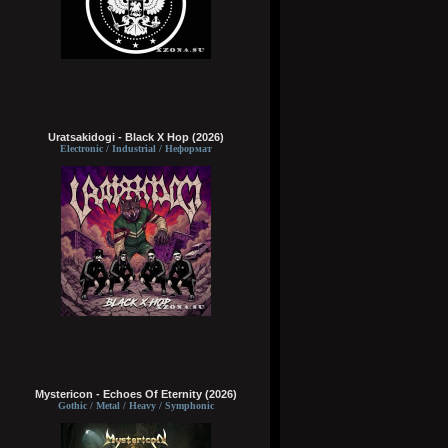
Uratsakidogi - Black X Hop (2026)
Electronic / Industrial / Неформат
Mystericon - Echoes Of Eternity (2026)
Gothic / Metal / Heavy / Symphonic