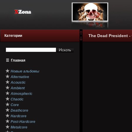
The Dead President 
Категории
☰
Главная
★
Новые альбомы
★
Alternative
★
Acoustic
★
Ambient
★
Atmospheric
★
Chaotic
★
Core
★
Deathcore
★
Hardcore
★
Post-Hardcore
★
Metalcore