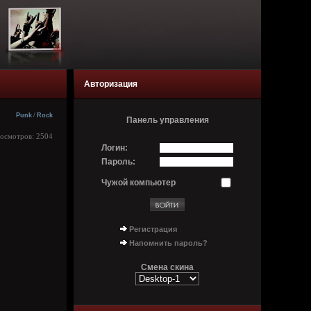
Авторизация
Punk
/
Rock
Панель управления
росмотров: 2504
Логин:
Пароль:
Чужой компьютер
Регистрация
Напомнить пароль?
Смена скина