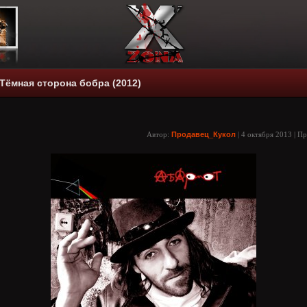
 Тёмная сторона бобра (2012)
Автор:
Продавец_Кукол
| 4 октября 2013 | П