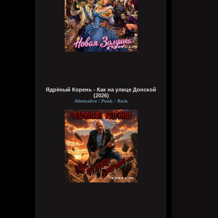
Ядрёный Корень - Как на улице Донской
(2026)
Alternative / Punk / Rock