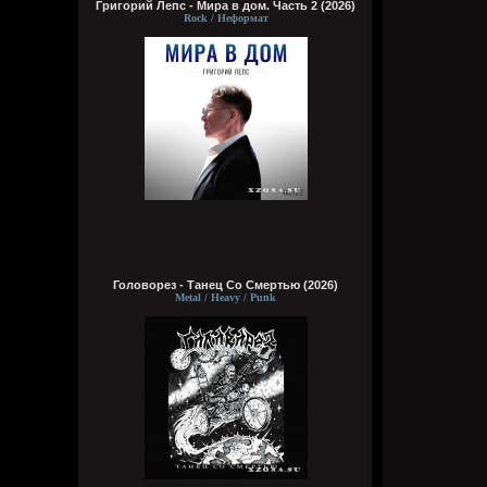
Григорий Лепс - Мира в дом. Часть 2 (2026)
Rock / Неформат
Головорез - Tанец Со Смертью (2026)
Metal / Heavy / Punk