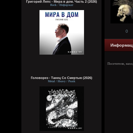
Григорий Лепс - Мира в дом. Часть 2 (2026)
Rock / Неформат
0
Информац
Посетители, нах
Головорез - Tанец Со Смертью (2026)
Metal / Heavy / Punk