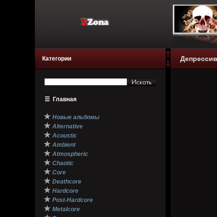
Депрессив
Категории
☰
Главная
★
Новые альбомы
★
Alternative
★
Acoustic
★
Ambient
★
Atmospheric
★
Chaotic
★
Core
★
Deathcore
★
Hardcore
★
Post-Hardcore
★
Metalcore