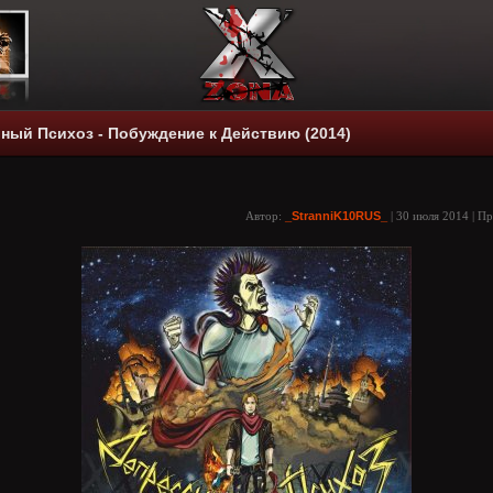
ный Психоз - Побуждение к Действию (2014)
Автор:
_StranniK10RUS_
| 30 июля 2014 | П