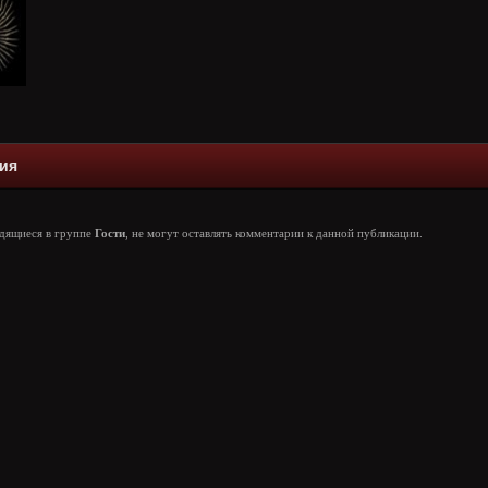
ия
одящиеся в группе
Гости
, не могут оставлять комментарии к данной публикации.