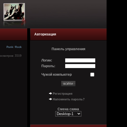
Авторизация
Punk
/
Rock
Панель управления
росмотров: 3519
Логин:
Пароль:
Чужой компьютер
Регистрация
Напомнить пароль?
Смена скина