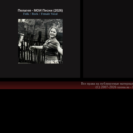
Пелагея - МОИ Песни (2026)
Folk / Rock / Female Vocal
Все права на публикуемые материал
(С) 2007-2026 xzona.su -