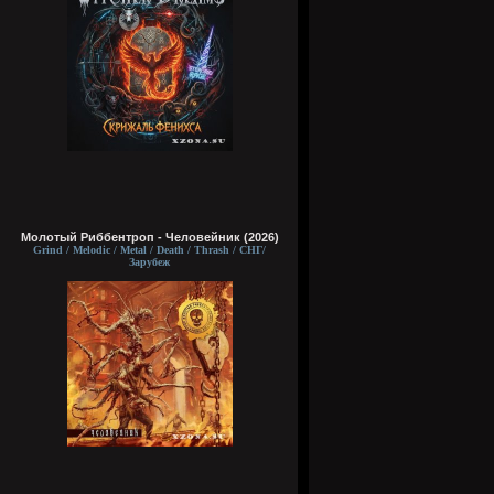
Молотый Риббентроп - Человейник (2026)
Grind / Melodic / Metal / Death / Thrash / СНГ/
Зарубеж