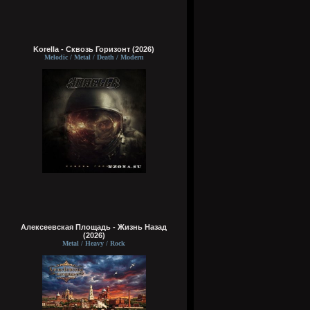
Korella - Сквозь Горизонт (2026)
Melodic / Metal / Death / Modern
Алексеевская Площадь - Жизнь Назад
(2026)
Metal / Heavy / Rock