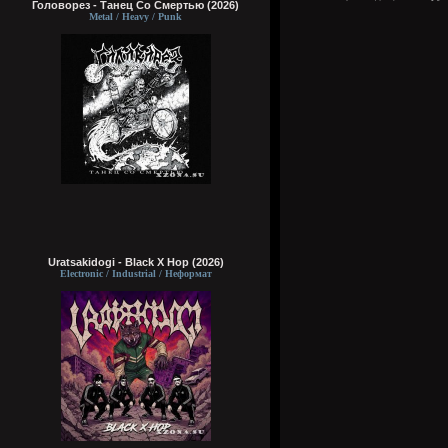
Головорез - Tанец Со Смертью (2026)
Metal / Heavy / Punk
Uratsakidogi - Black X Hop (2026)
Electronic / Industrial / Неформат