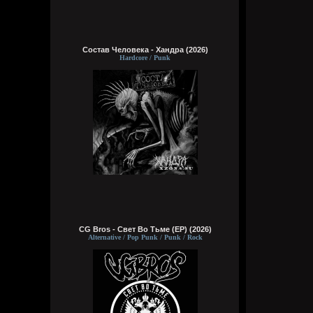
Состав Человека - Хандра (2026)
Hardcore / Punk
CG Bros - Свет Во Тьме (EP) (2026)
Alternative / Pop Punk / Punk / Rock