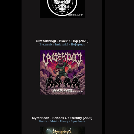
Uratsakidogi - Black X Hop (2026)
Electronic / Industrial / Неформат
Mystericon - Echoes Of Eternity (2026)
Gothic / Metal / Heavy / Symphonic