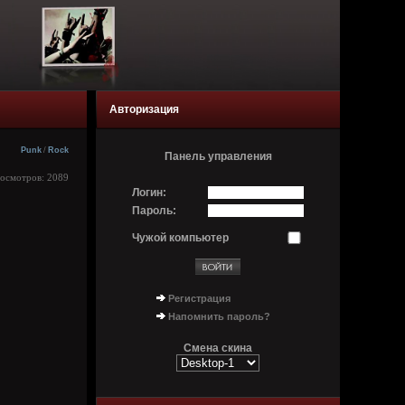
Авторизация
Punk
/
Rock
Панель управления
росмотров: 2089
Логин:
Пароль:
Чужой компьютер
Регистрация
Напомнить пароль?
Смена скина