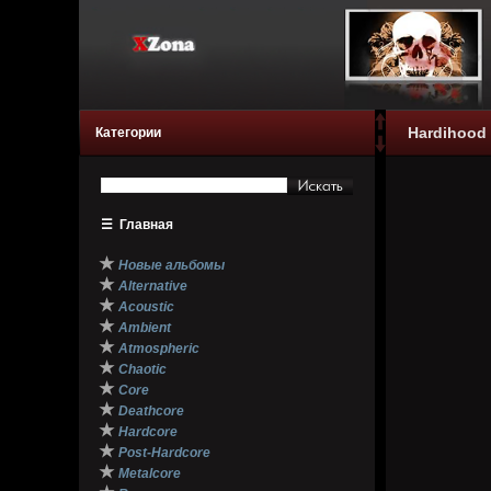
Hardihood 
Категории
☰
Главная
★
Новые альбомы
★
Alternative
★
Acoustic
★
Ambient
★
Atmospheric
★
Chaotic
★
Core
★
Deathcore
★
Hardcore
★
Post-Hardcore
★
Metalcore