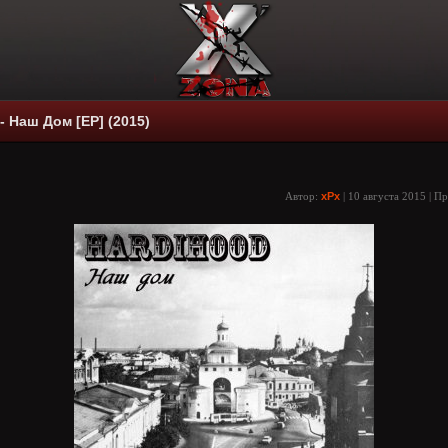
- Наш Дом [EP] (2015)
Автор:
xPx
| 10 августа 2015 | П