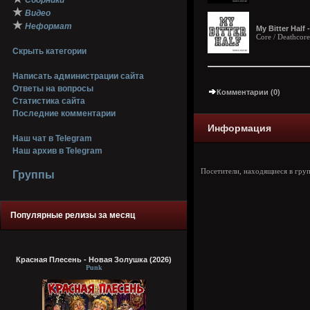
Сборники
★
Видео
★
Неформат
My Bitter Half
Core / Deathcore
Скрыть категории
Написать администрации сайта
Ответы на вопросы
Комментарии (0)
Статистика сайта
Последние комментарии
Информация
Наш чат в Telegram
Наш архив в Telegram
Посетители, находящиеся в гру
Группы
Популярные релизы за месяц
Красная Плесень - Новая Золушка (2026)
Punk