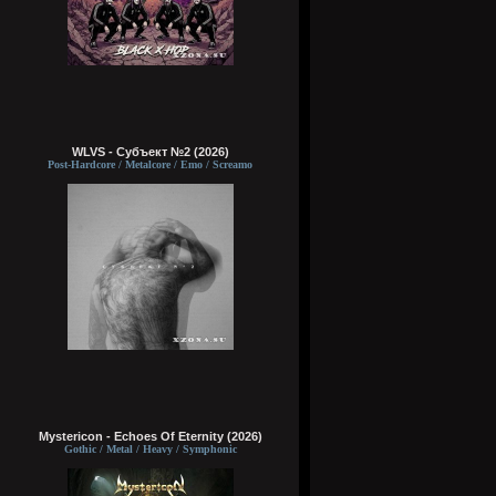
WLVS - Субъект №2 (2026)
Post-Hardcore / Metalcore / Emo / Screamo
Mystericon - Echoes Of Eternity (2026)
Gothic / Metal / Heavy / Symphonic