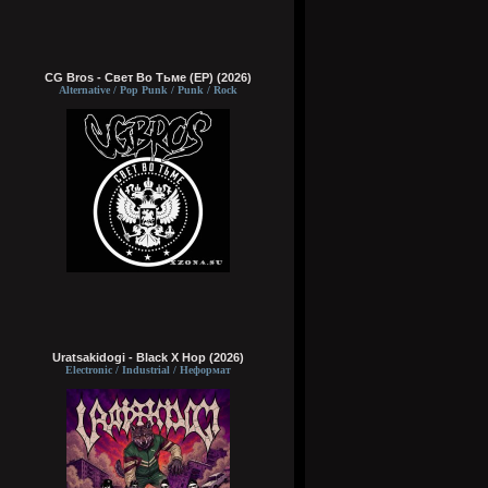
CG Bros - Свет Во Тьме (EP) (2026)
Alternative / Pop Punk / Punk / Rock
Uratsakidogi - Black X Hop (2026)
Electronic / Industrial / Неформат