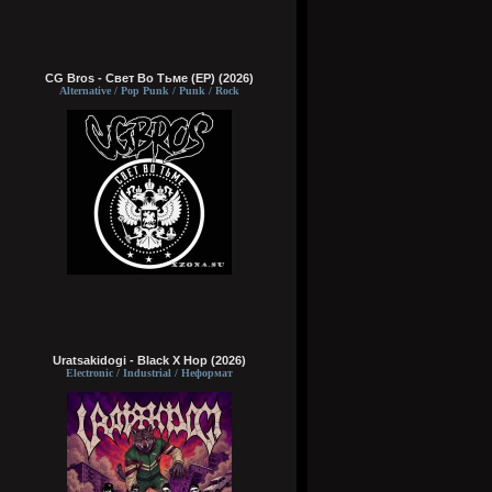
CG Bros - Свет Во Тьме (EP) (2026)
Alternative / Pop Punk / Punk / Rock
Uratsakidogi - Black X Hop (2026)
Electronic / Industrial / Неформат