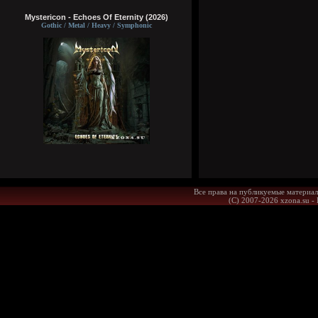
Mystericon - Echoes Of Eternity (2026)
Gothic / Metal / Heavy / Symphonic
Все права на публикуемые материал
(С) 2007-2026 xzona.su -