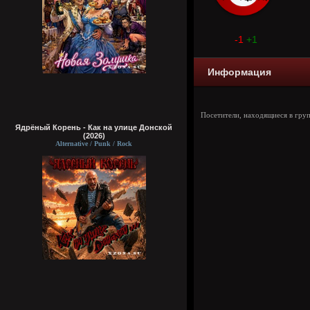
-1
+1
Информация
Посетители, находящиеся в гру
Ядрёный Корень - Как на улице Донской
(2026)
Alternative / Punk / Rock