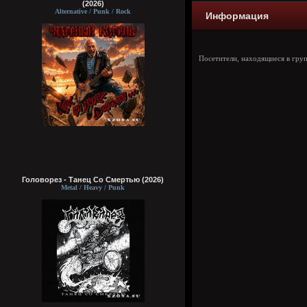
(2026)
Alternative / Punk / Rock
Информация
Посетители, находящиеся в гру
Головорез - Tанец Со Смертью (2026)
Metal / Heavy / Punk