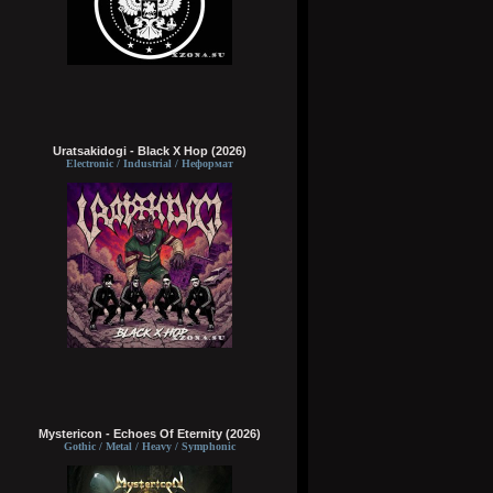
Uratsakidogi - Black X Hop (2026)
Electronic / Industrial / Неформат
Mystericon - Echoes Of Eternity (2026)
Gothic / Metal / Heavy / Symphonic