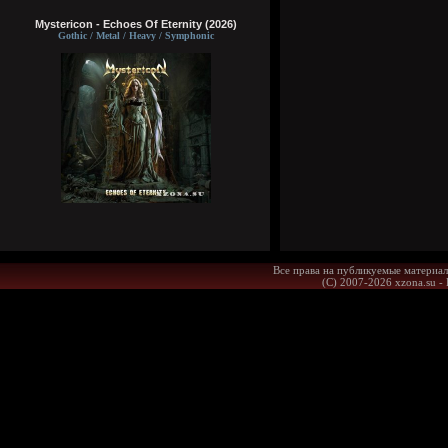
Mystericon - Echoes Of Eternity (2026)
Gothic / Metal / Heavy / Symphonic
Все права на публикуемые материал
(С) 2007-2026 xzona.su -