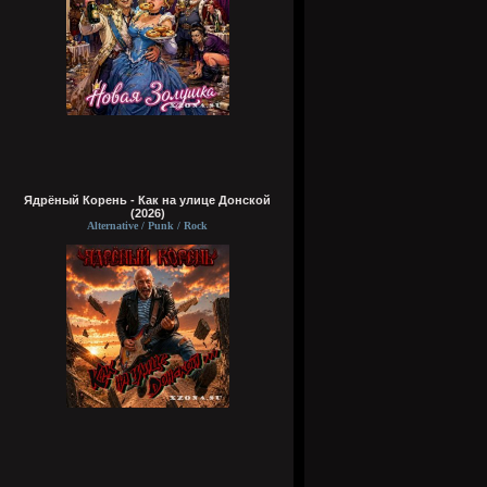
Ядрёный Корень - Как на улице Донской
(2026)
Alternative / Punk / Rock