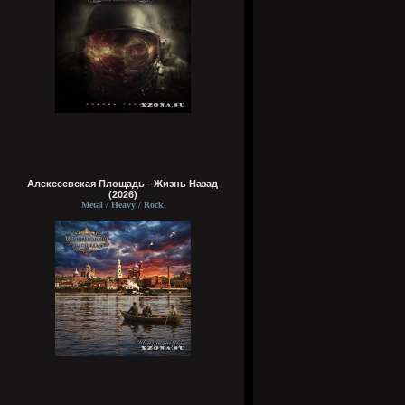
Алексеевская Площадь - Жизнь Назад
(2026)
Metal / Heavy / Rock