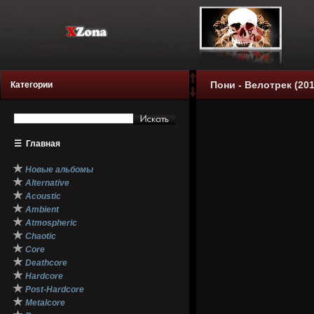
Пони - Велотрек (201
Категории
☰
Главная
★
Новые альбомы
★
Alternative
★
Acoustic
★
Ambient
★
Atmospheric
★
Chaotic
★
Core
★
Deathcore
★
Hardcore
★
Post-Hardcore
★
Metalcore