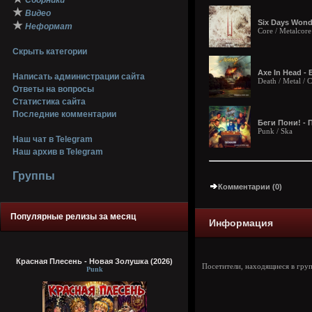
Сборники
★
Видео
Six Days Wonde
★
Неформат
Core / Metalcore
Скрыть категории
Axe In Head - 
Написать администрации сайта
Death / Metal /
Ответы на вопросы
Статистика сайта
Последние комментарии
Беги Пони! - 
Punk / Ska
Наш чат в Telegram
Наш архив в Telegram
Группы
Комментарии (0)
Популярные релизы за месяц
Информация
Красная Плесень - Новая Золушка (2026)
Посетители, находящиеся в гру
Punk