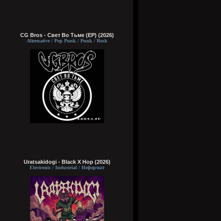
CG Bros - Свет Во Тьме (EP) (2026)
Alternative / Pop Punk / Punk / Rock
Uratsakidogi - Black X Hop (2026)
Electronic / Industrial / Неформат