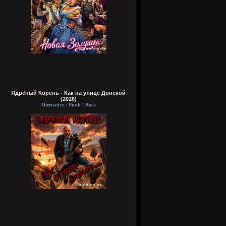
Ядрёный Корень - Как на улице Донской
(2026)
Alternative / Punk / Rock