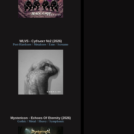
WLVS - Субъект №2 (2026)
Post-Hardcore / Metalcore / Emo / Screamo
Mystericon - Echoes Of Eternity (2026)
Gothic / Metal / Heavy / Symphonic