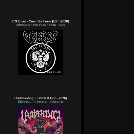
CG Bros - Свет Во Тьме (EP) (2026)
Alternative / Pop Punk / Punk / Rock
Uratsakidogi - Black X Hop (2026)
Electronic / Industrial / Неформат