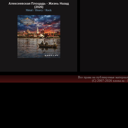
Алексеевская Площадь - Жизнь Назад
(2026)
Metal / Heavy / Rock
Все права на публикуемые материал
(С) 2007-2026 xzona.su -