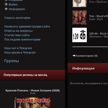
Сборники
Core / Hardcore 
★
Видео
★
Неформат
Totr - Rock'n'R
Скрыть категории
Indie / Rock
Написать администрации сайта
Ответы на вопросы
120 db - Rock 
Статистика сайта
Alternative / Met
Последние комментарии
Наш чат в Telegram
Наш архив в Telegram
Комментарии (0)
Группы
Информация
Популярные релизы за месяц
Посетители, находящиеся в гру
Красная Плесень - Новая Золушка (2026)
Punk