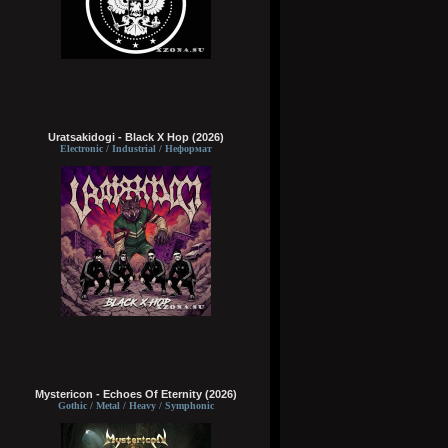
Uratsakidogi - Black X Hop (2026)
Electronic / Industrial / Неформат
Mystericon - Echoes Of Eternity (2026)
Gothic / Metal / Heavy / Symphonic