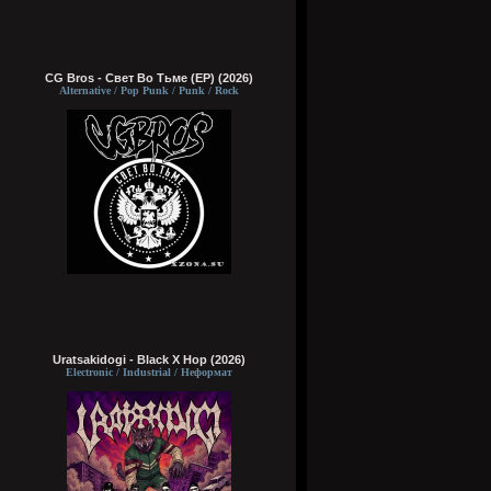
CG Bros - Свет Во Тьме (EP) (2026)
Alternative / Pop Punk / Punk / Rock
Uratsakidogi - Black X Hop (2026)
Electronic / Industrial / Неформат