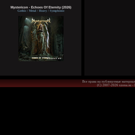
Mystericon - Echoes Of Eternity (2026)
Gothic / Metal / Heavy / Symphonic
Все права на публикуемые материал
(С) 2007-2026 xzona.su -