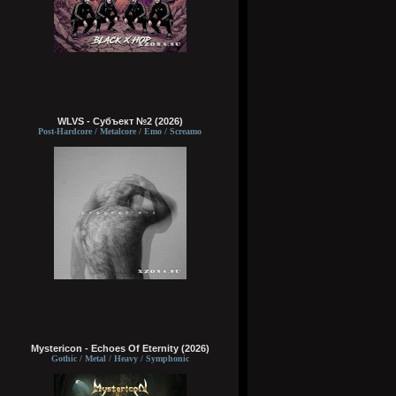
WLVS - Субъект №2 (2026)
Post-Hardcore / Metalcore / Emo / Screamo
Mystericon - Echoes Of Eternity (2026)
Gothic / Metal / Heavy / Symphonic