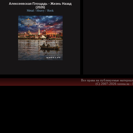
Алексеевская Площадь - Жизнь Назад
(2026)
Metal / Heavy / Rock
Все права на публикуемые материал
(С) 2007-2026 xzona.su -