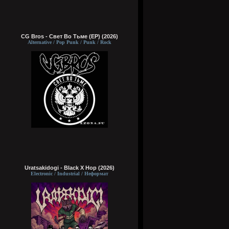
CG Bros - Свет Во Тьме (EP) (2026)
Alternative / Pop Punk / Punk / Rock
Uratsakidogi - Black X Hop (2026)
Electronic / Industrial / Неформат