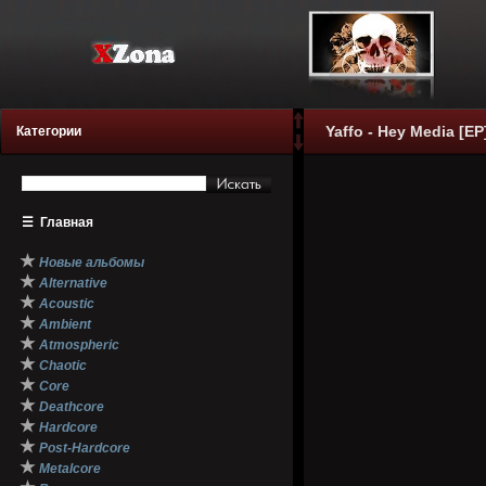
Yaffo - Hey Media [EP
Категории
☰
Главная
★
Новые альбомы
★
Alternative
★
Acoustic
★
Ambient
★
Atmospheric
★
Chaotic
★
Core
★
Deathcore
★
Hardcore
★
Post-Hardcore
★
Metalcore