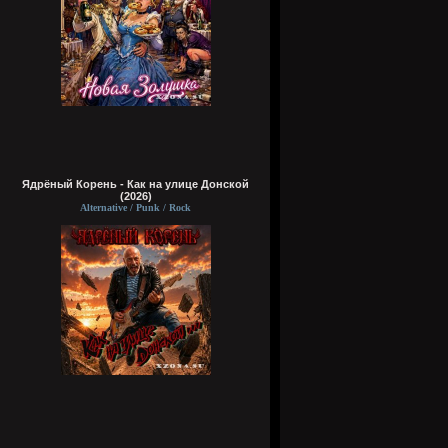
Ядрёный Корень - Как на улице Донской
(2026)
Alternative / Punk / Rock