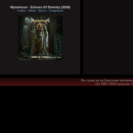
Mystericon - Echoes Of Eternity (2026)
Gothic / Metal / Heavy / Symphonic
Все права на публикуемые материал
(С) 2007-2026 xzona.su -