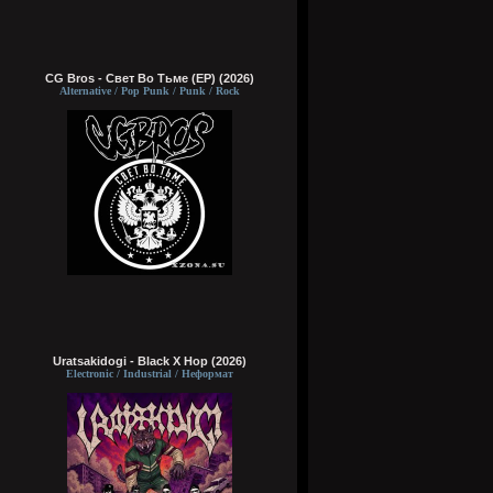
CG Bros - Свет Во Тьме (EP) (2026)
Alternative / Pop Punk / Punk / Rock
Uratsakidogi - Black X Hop (2026)
Electronic / Industrial / Неформат