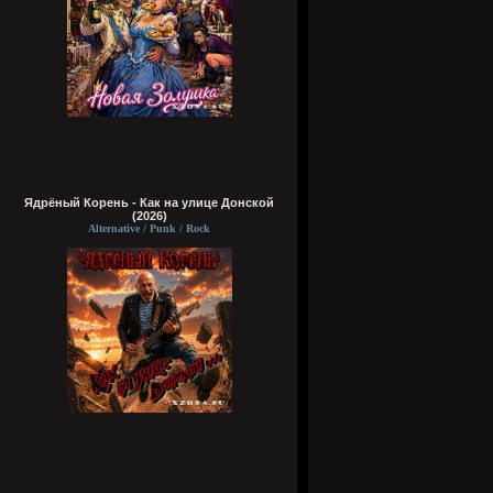
Ядрёный Корень - Как на улице Донской
(2026)
Alternative / Punk / Rock