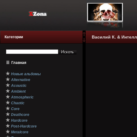
Василий К. & Интелл
Категории
☰
Главная
★
Новые альбомы
★
Alternative
★
Acoustic
★
Ambient
★
Atmospheric
★
Chaotic
★
Core
★
Deathcore
★
Hardcore
★
Post-Hardcore
★
Metalcore