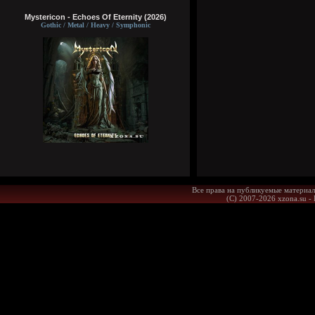
Mystericon - Echoes Of Eternity (2026)
Gothic / Metal / Heavy / Symphonic
Все права на публикуемые материал
(С) 2007-2026 xzona.su -