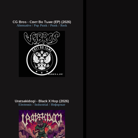
CG Bros - Свет Во Тьме (EP) (2026)
Alternative / Pop Punk / Punk / Rock
Uratsakidogi - Black X Hop (2026)
Electronic / Industrial / Неформат