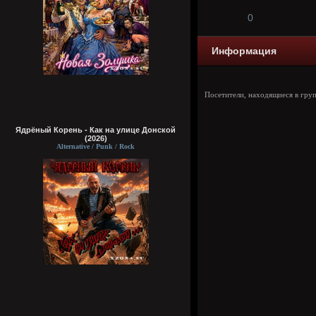
0
Информация
Посетители, находящиеся в гру
Ядрёный Корень - Как на улице Донской
(2026)
Alternative / Punk / Rock