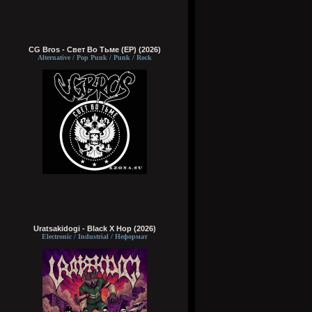
CG Bros - Свет Во Тьме (EP) (2026)
Alternative / Pop Punk / Punk / Rock
Uratsakidogi - Black X Hop (2026)
Electronic / Industrial / Неформат