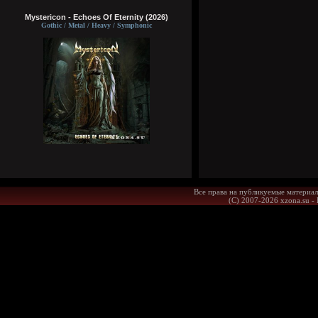
Mystericon - Echoes Of Eternity (2026)
Gothic / Metal / Heavy / Symphonic
Все права на публикуемые материал
(С) 2007-2026 xzona.su -