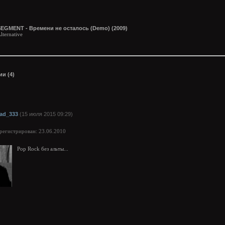
SEGMENT - Времени не осталось (Demo) (2009)
lternative
и (4)
ad_333
(15 июля 2015 09:29)
арегистрирован: 23.06.2010
Pop Rock без альты...