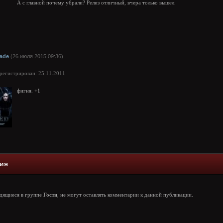
А с главной почему убрали? Релиз отличный, вчера только вышел.
lade
(26 июля 2015 09:36)
арегистрирован: 25.11.2011
фигня. +1
ия
одящиеся в группе
Гости
, не могут оставлять комментарии к данной публикации.