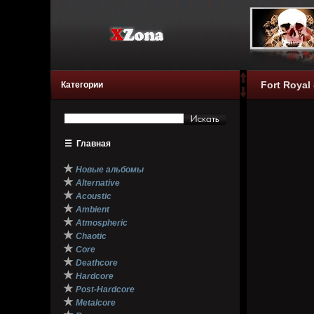
Fort Royal
Категории
☰
Главная
★
Новые альбомы
★
Alternative
★
Acoustic
★
Ambient
★
Atmospheric
★
Chaotic
★
Core
★
Deathcore
★
Hardcore
★
Post-Hardcore
★
Metalcore