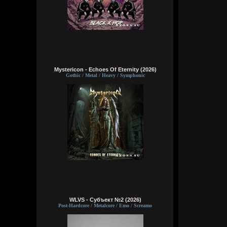
Mystericon - Echoes Of Eternity (2026)
Gothic / Metal / Heavy / Symphonic
WLVS - Субъект №2 (2026)
Post-Hardcore / Metalcore / Emo / Screamo