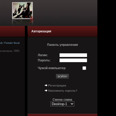
Авторизация
ck
/
Female Vocal
Панель управления
росмотров: 1882
Логин:
Пароль:
Чужой компьютер
Регистрация
Напомнить пароль?
Смена скина