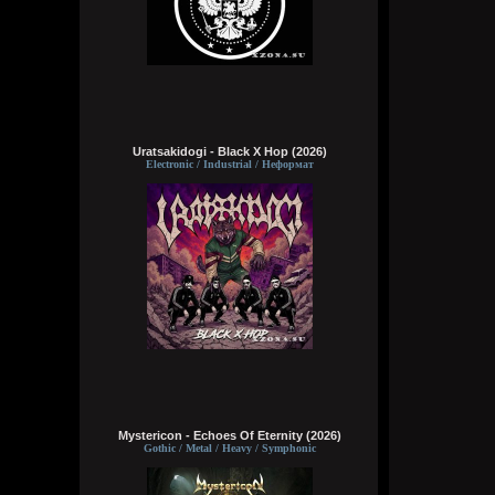
Uratsakidogi - Black X Hop (2026)
Electronic / Industrial / Неформат
Mystericon - Echoes Of Eternity (2026)
Gothic / Metal / Heavy / Symphonic