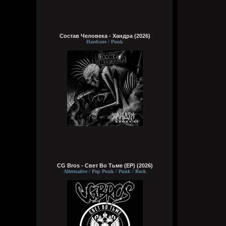
Состав Человека - Хандра (2026)
Hardcore / Punk
CG Bros - Свет Во Тьме (EP) (2026)
Alternative / Pop Punk / Punk / Rock