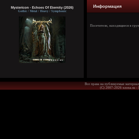
Информация
Mystericon - Echoes Of Eternity (2026)
Gothic / Metal / Heavy / Symphonic
Посетители, находящиеся в гру
Все права на публикуемые материал
(С) 2007-2026 xzona.su -