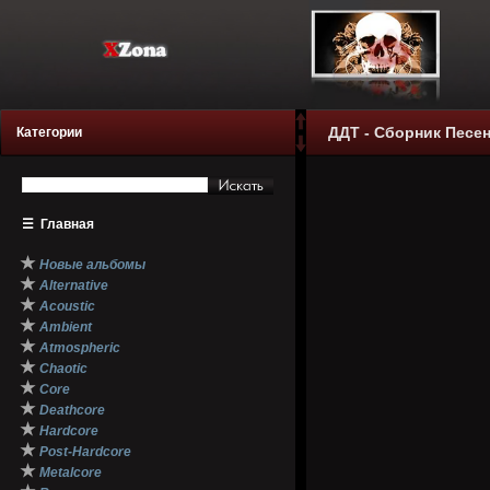
ДДТ - Сборник Песен 
Категории
☰
Главная
★
Новые альбомы
★
Alternative
★
Acoustic
★
Ambient
★
Atmospheric
★
Chaotic
★
Core
★
Deathcore
★
Hardcore
★
Post-Hardcore
★
Metalcore