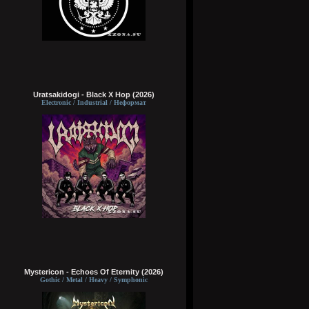
Uratsakidogi - Black X Hop (2026)
Electronic / Industrial / Неформат
Mystericon - Echoes Of Eternity (2026)
Gothic / Metal / Heavy / Symphonic