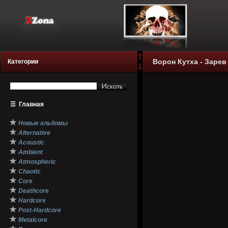
Ворон Кутха - Зарев 
Категории
☰
Главная
★
Новые альбомы
★
Alternative
★
Acoustic
★
Ambient
★
Atmospheric
★
Chaotic
★
Core
★
Deathcore
★
Hardcore
★
Post-Hardcore
★
Metalcore