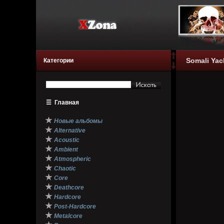
Somali Yac
Категории
☰
Главная
★
Новые альбомы
★
Alternative
★
Acoustic
★
Ambient
★
Atmospheric
★
Chaotic
★
Core
★
Deathcore
★
Hardcore
★
Post-Hardcore
★
Metalcore