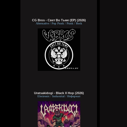
CG Bros - Свет Во Тьме (EP) (2026)
Alternative / Pop Punk / Punk / Rock
Uratsakidogi - Black X Hop (2026)
Electronic / Industrial / Неформат