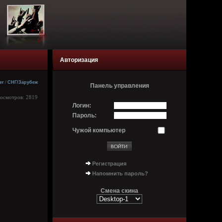
Авторизация
er
/
СНГ/Зарубеж
Панель управления
росмотров: 2819
Логин:
Пароль:
Чужой компьютер
Регистрация
Напомнить пароль?
Смена скина