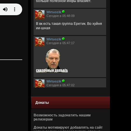
больше полезной инфы влазиет.
Wirtuozik
Сегодня в 05:48:09
В вк есть такая группа Еретик. Во хуйня
ии-шная
Wirtuozik
Сегодня в 05:47:17
Wirtuozik
Сегодня в 05:47:02
Донаты
Возможность задонатить нашим
релизерам
Wirtuozik
Донаты мотивируют добавлять на сайт
Сегодня в 05:46:44