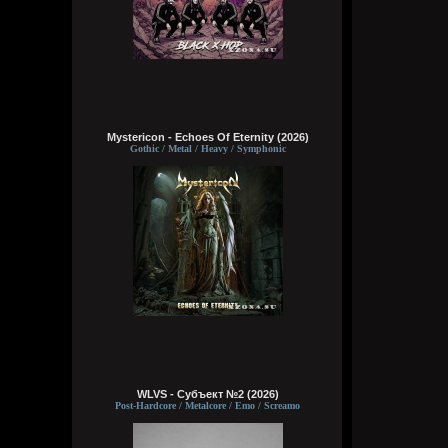
Mystericon - Echoes Of Eternity (2026)
Gothic / Metal / Heavy / Symphonic
WLVS - Субъект №2 (2026)
Post-Hardcore / Metalcore / Emo / Screamo