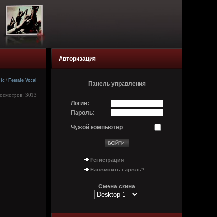
Авторизация
ic
/
Female Vocal
Панель управления
росмотров: 3013
Логин:
Пароль:
Чужой компьютер
Регистрация
Напомнить пароль?
Смена скина