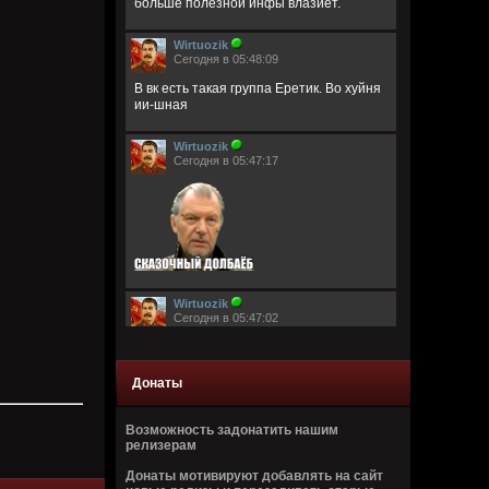
больше полезной инфы влазиет.
Wirtuozik
Сегодня в 05:48:09
В вк есть такая группа Еретик. Во хуйня
ии-шная
Wirtuozik
Сегодня в 05:47:17
Wirtuozik
Сегодня в 05:47:02
Донаты
Возможность задонатить нашим
релизерам
Wirtuozik
Донаты мотивируют добавлять на сайт
Сегодня в 05:46:44