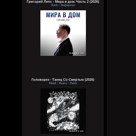
Григорий Лепс - Мира в дом. Часть 2 (2026)
Rock / Неформат
Головорез - Tанец Со Смертью (2026)
Metal / Heavy / Punk