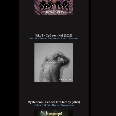
WLVS - Субъект №2 (2026)
Post-Hardcore / Metalcore / Emo / Screamo
Mystericon - Echoes Of Eternity (2026)
Gothic / Metal / Heavy / Symphonic