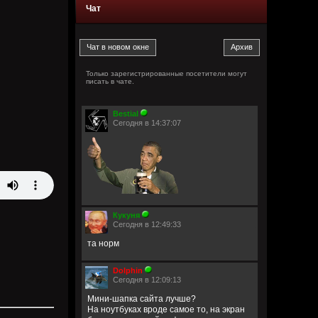
Чат
Только зарегистрированные посетители могут
писать в чате.
Bestial
Сегодня в 14:37:07
Кукуня
Сегодня в 12:49:33
та норм
Dolphin
Сегодня в 12:09:13
Мини-шапка сайта лучше?
На ноутбуках вроде самое то, на экран