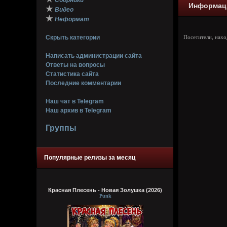
Сборники
Информац
★
Видео
★
Неформат
Скрыть категории
Посетители, нах
Написать администрации сайта
Ответы на вопросы
Статистика сайта
Последние комментарии
Наш чат в Telegram
Наш архив в Telegram
Группы
Популярные релизы за месяц
Красная Плесень - Новая Золушка (2026)
Punk