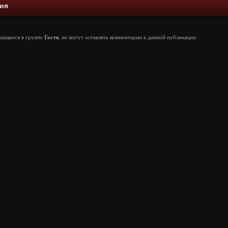
ия
одящиеся в группе
Гости
, не могут оставлять комментарии к данной публикации.