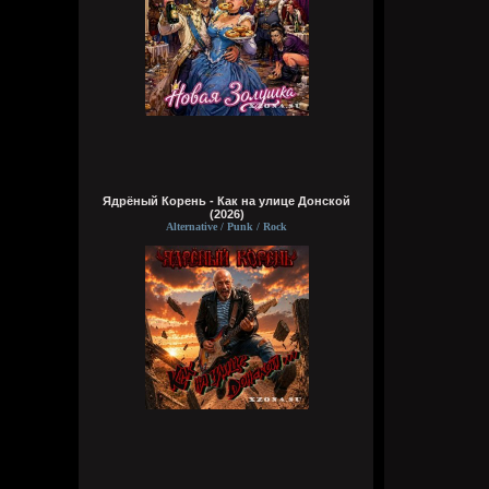
Ядрёный Корень - Как на улице Донской
(2026)
Alternative / Punk / Rock