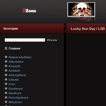
Lucky Sun Day / LSD
Категории
☰
Главная
★
Новые альбомы
★
Alternative
★
Acoustic
★
Ambient
★
Atmospheric
★
Chaotic
★
Core
★
Deathcore
★
Hardcore
★
Post-Hardcore
★
Metalcore