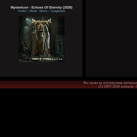
Mystericon - Echoes Of Eternity (2026)
Gothic / Metal / Heavy / Symphonic
Все права на публикуемые материал
(С) 2007-2026 xzona.su -