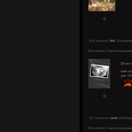
0
#16 написал:
HeL
(8 февраля
Посетители | Зарегистрирован
Песня с
клип хо
для 14
0
#17 написал:
cook
(8 феврал
Посетители | Зарегистрирован