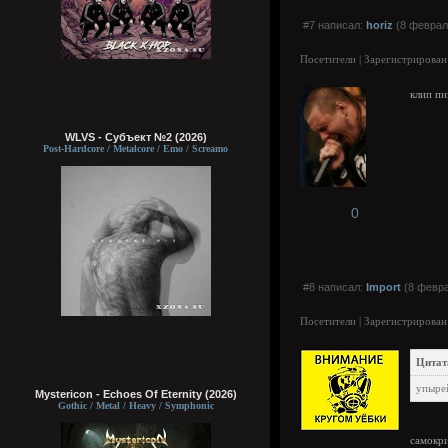
#7 написал:
horiz
(8 февраля
Посетители | Зарегистрирован
клип пи
WLVS - Субъект №2 (2026)
Post-Hardcore / Metalcore / Emo / Screamo
0
#8 написал:
Import
(8 февра
Посетители | Зарегистрирован
Цитат
упырей
Mystericon - Echoes Of Eternity (2026)
Gothic / Metal / Heavy / Symphonic
самокри