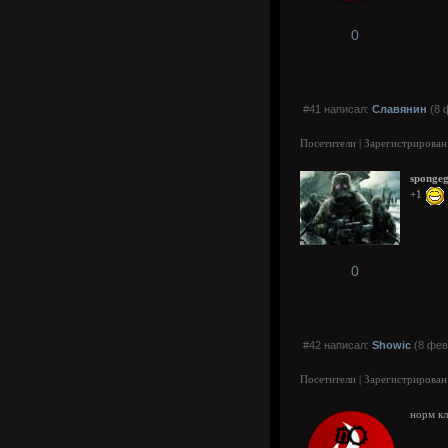
0
#41 написал:
Славянин
(8 
Посетители | Зарегистрирован
sponge
+1
0
#42 написал:
Showic
(8 фев
Посетители | Зарегистрирован
норм кл