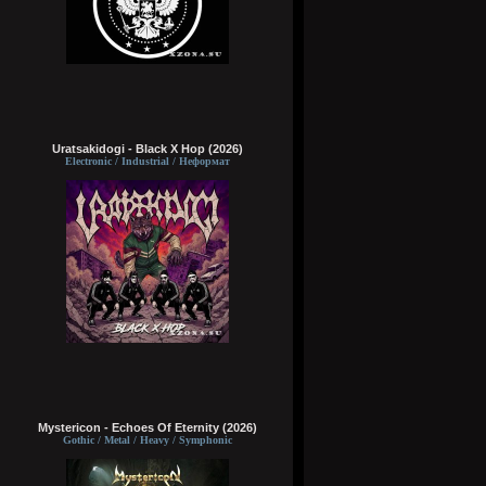
Uratsakidogi - Black X Hop (2026)
Electronic / Industrial / Неформат
Mystericon - Echoes Of Eternity (2026)
Gothic / Metal / Heavy / Symphonic