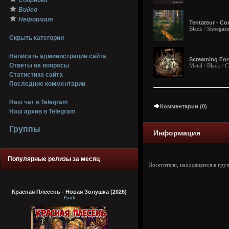
Сборники
★
Видео
★
Неформат
Tentateur - Co
Black / Shoegaz
Скрыть категории
Написать администрации сайта
Screaming Fore
Ответы на вопросы
Metal / Black /
Статистика сайта
Последние комментарии
Наш чат в Telegram
Комментарии (0)
Наш архив в Telegram
Группы
Информация
Популярные релизы за месяц
Посетители, находящиеся в гру
Красная Плесень - Новая Золушка (2026)
Punk