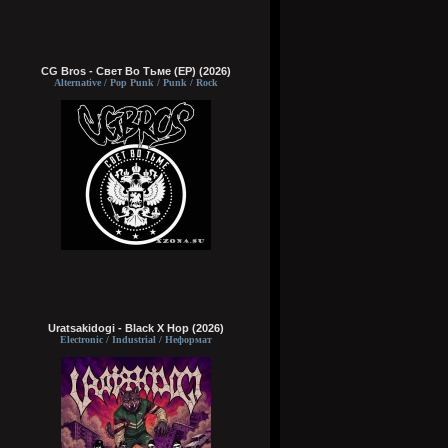
CG Bros - Свет Во Тьме (EP) (2026)
Alternative / Pop Punk / Punk / Rock
Uratsakidogi - Black X Hop (2026)
Electronic / Industrial / Неформат