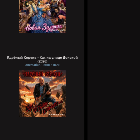
Ядрёный Корень - Как на улице Донской
(2026)
Alternative / Punk / Rock