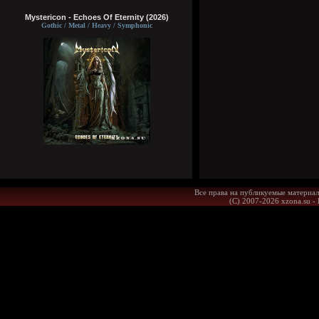
Mystericon - Echoes Of Eternity (2026)
Gothic / Metal / Heavy / Symphonic
Все права на публикуемые материал
(С) 2007-2026 xzona.su -