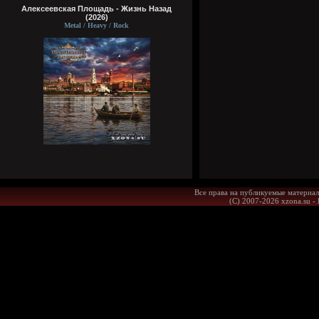
Алексеевская Площадь - Жизнь Назад
(2026)
Metal / Heavy / Rock
Все права на публикуемые материал
(С) 2007-2026 xzona.su -