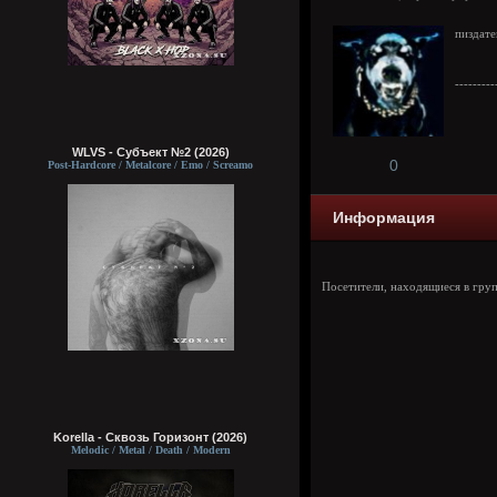
пиздате
---------
WLVS - Субъект №2 (2026)
0
Post-Hardcore / Metalcore / Emo / Screamo
Информация
Посетители, находящиеся в гру
Korella - Сквозь Горизонт (2026)
Melodic / Metal / Death / Modern