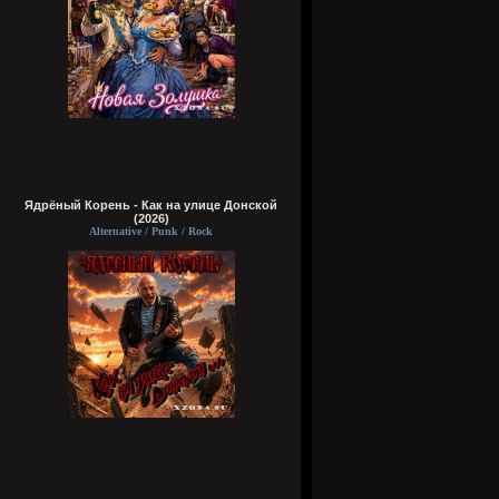
Ядрёный Корень - Как на улице Донской
(2026)
Alternative / Punk / Rock