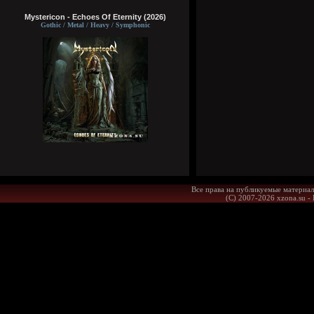
Mystericon - Echoes Of Eternity (2026)
Gothic / Metal / Heavy / Symphonic
Все права на публикуемые материал
(С) 2007-2026 xzona.su -