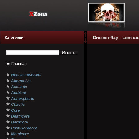
Dresser flay - Lost an
Категории
☰
Главная
★
Новые альбомы
★
Alternative
★
Acoustic
★
Ambient
★
Atmospheric
★
Chaotic
★
Core
★
Deathcore
★
Hardcore
★
Post-Hardcore
★
Metalcore