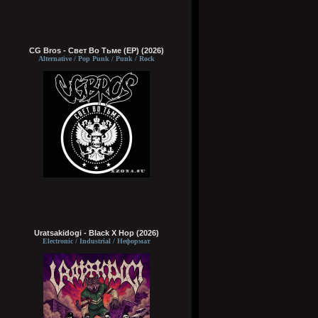
CG Bros - Свет Во Тьме (EP) (2026)
Alternative / Pop Punk / Punk / Rock
Uratsakidogi - Black X Hop (2026)
Electronic / Industrial / Неформат